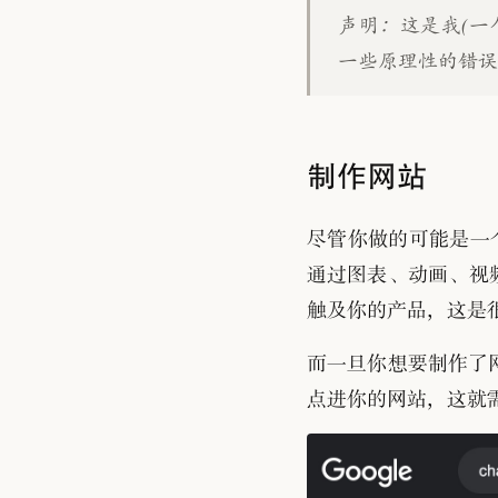
声明
：
这是我(一
一些原理性的错
制作网站
尽管你做的可能是一个
通过图表
、
动画
、
视
触及你的产品
，
这是
而一旦你想要制作了
点进你的网站
，
这就需要 