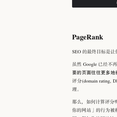
PageRank
SEO 的最终目标是让你
虽然 Google 已经不
要的页面往往更多地
评分(domain rating, D
理
。
那么
，
如何计算评分
你的网站
」
的行为被