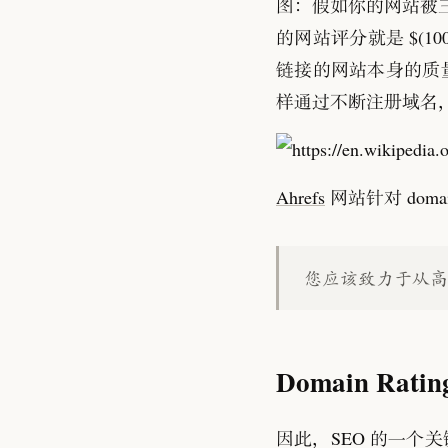
图
：
假如你的网站被
的网站评分就是
$(10
链接的网站本身的质
样通过不断注册域名
Ahrefs
网站针对 domai
您应该致力于从高 D
Domain Ratin
因此
，
SEO 的一个关键