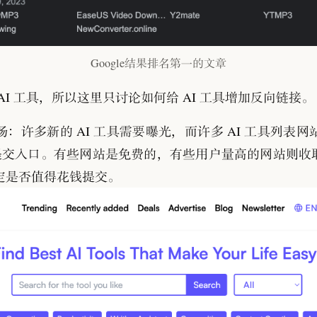
Google结果排名第一的文章
I 工具
，
所以这里只讨论如何给 AI 工具增加反向链接
。
场
：
许多新的 AI 工具需要曝光
，
而许多 AI 工具列表
提交入口
。
有些网站是免费的
，
有些用户量高的网站则收取 
定是否值得花钱提交
。