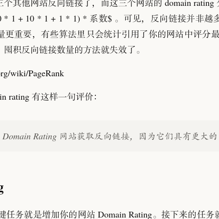
三个其他网站反向链接了
，
而这三个网站的 domain rating 
0 * 1 + 10 * 1 + 1 * 1) * 系数$
。
可见
，
反向链接并非越
量更重要
，
有些算法里只会统计引用了你的网站中评分最高的 
，
囤积反向链接数量的方法就失效了
。
n rating 有这样一句评价
：
omain Rating 网站获取反向链接
，
因为它们具有更大的
g
任务就是增加你的网站 Domain Rating
。
接下来的任务