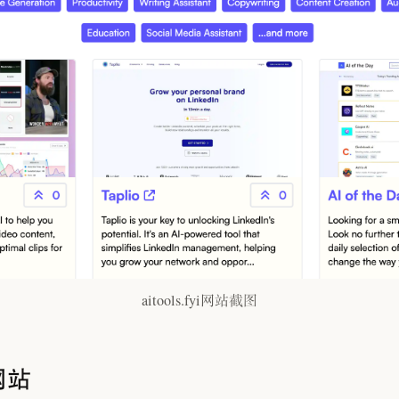
aitools.fyi网站截图
网站