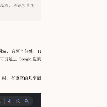
些经验
，
所以可能有
网站
，
有两个好处
：
1)
可能通过 Google 搜索
」
时
，
有更高的几率能