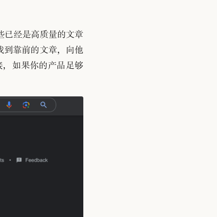
些已经是高质量的文章
结果里找到靠前的文章
，
向他
接
，
如果你的产品足够