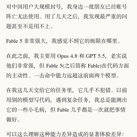
对中国用户大规模封号
，
我身边一批朋友已经账号
阵亡无法使用
。
用了几天之后
，
我发现最严重的问
题甚至不是用不上
。
Fable 5 非常强大
，
我感觉不到它的极限在哪里
。
在此之前
，
我主要用 Opus 4.8 和 GPT 5.5
，
老实说
他们非常强
，
但 Fable 5(之后简称 Fable)在代码方面
的主动性
、
一击命中能力远超这前面两个模型
。
在我这几天交给它的任务里
，
它几乎不犯错
。
以前
用别的模型写代码
，
遇到复杂任务
，
我总是能测出
它的一些小毛病
，
但 Fable 几乎都是一次就把事情
做好
。
可以这么理解这种能力差异造成的显著体验差异
：